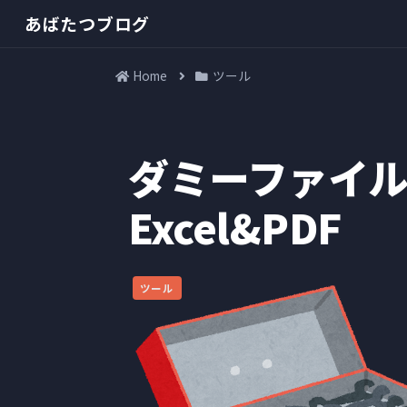
あばたつブログ
Home
ツール
ダミーファイ
Excel&PDF
ツール