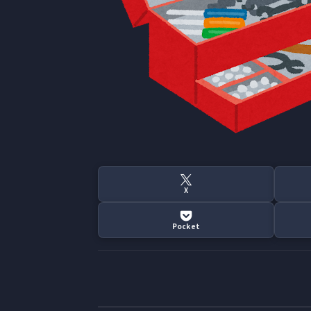
X
Pocket