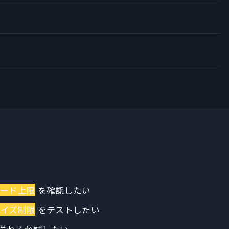
ード上限
を確認したい
サイズ制限
をテストしたい