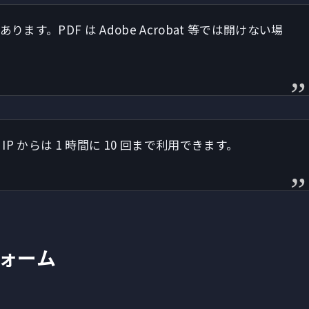
す。PDF は Adobe Acrobat 等では開けない場
IP からは 1 時間に 10 回まで利用できます。
ォーム