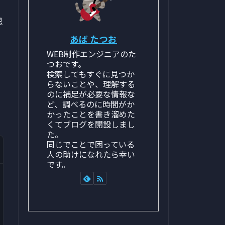
思
あば たつお
WEB制作エンジニアのた
つおです。
検索してもすぐに見つか
らないことや、理解する
のに補足が必要な情報な
ど、調べるのに時間がか
かったことを書き溜めた
くてブログを開設しまし
た。
同じでことで困っている
人の助けになれたら幸い
です。