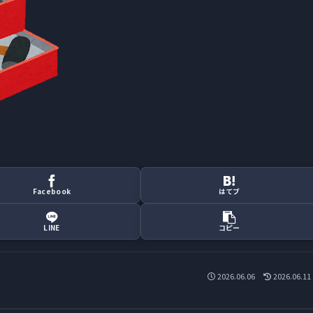
Facebook
はてブ
LINE
コピー
2026.06.06
2026.06.11