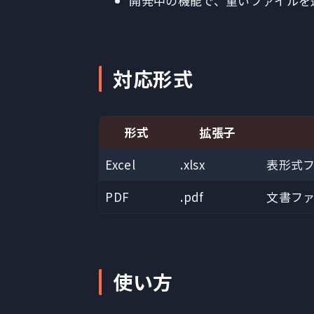
開発中の機能で、重いファイルを
対応形式
形式
拡張子
Excel
.xlsx
表形式
PDF
.pdf
文書フ
使い方