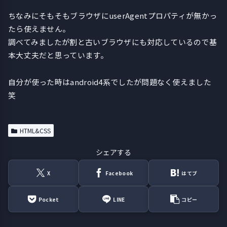
ちなみにそもそもブラウザにuserAgentプロパティが無かっ
たら使えません。
調べてみましたが割と古いブラウザにも対応しているので基
本大丈夫だと思っています。
自分が使った時はandroid4系でしたが問題なく使えました
笑
HTML&CSS
シェアする
X
Facebook
はてブ
Pocket
LINE
コピー