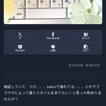
X
Facebook
はてブ
Pocket
LINE
コピー
2023.12.09
2024.07.07
検証していて、うげ、、、safariで崩れてる。。。とかでブ
ラウザによって違うスタイルをあてたい！と思った時ありま
せんか？