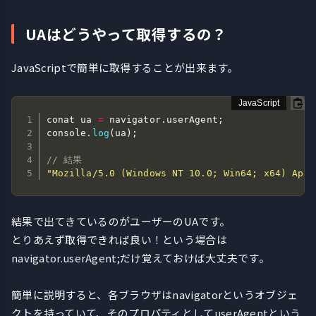
UAはどうやって取得するの？
JavaScriptで簡単に取得することが出来ます。
conat ua 
=
 navigator
.
userAgent
;
console
.
log
(
ua
)
;
// 結果
"Mozilla/5.0 (Windows NT 10.0; Win64; x64) Appl
結果で出てきているのがユーザーのUAです。
とりあえず取得できれば良い！という場合は
navigator.userAgent;だけ覚えておけば大丈夫です。
簡単に説明すると、各ブラウザはnavigatorというオブジェ
クトを持っていて、そのプロパティとしてuserAgentという