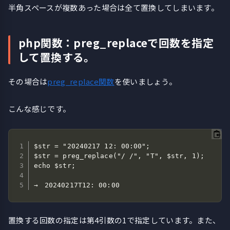
半角スペースが複数あった場合は全て置換してしまいます。
php関数：preg_replaceで回数を指定
して置換する。
その場合は
preg_replace関数
を使いましょう。
こんな感じです。
$str = "20240217 12: 00:00";

$str = preg_replace("/ /", "T", $str, 1);

echo $str;   

→　20240217T12: 00:00 
置換する回数の指定は第4引数の1で指定しています。また、