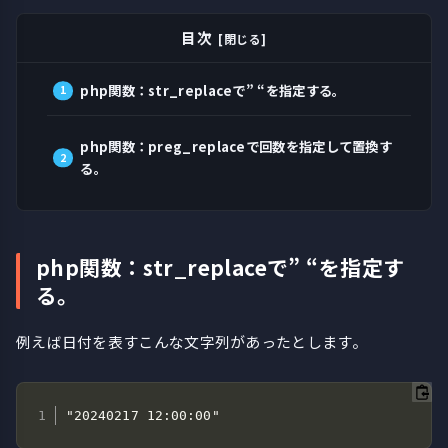
目次
php関数：str_replaceで” “を指定する。
php関数：preg_replaceで回数を指定して置換す
る。
php関数：str_replaceで” “を指定す
る。
例えば日付を表すこんな文字列があったとします。
"20240217 12:00:00"