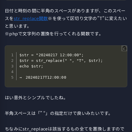
日付と時刻の間に半角のスペースがありますが、このスペー
スを
str_replace関数
※を使って区切り文字の”T”に変えたい
と思います。
※phpで文字列の置換を行ってくれる関数です。
$str = "20240217 12:00:00";

$str = str_replace(" ", "T", $str);

echo $str;   

→　20240217T12:00:00 
はい意外とシンプルでしたね。
半角スペースは「” “」の指定だけで良いみたいです。
ちなみにstr_replaceは該当するもの全てを置換しますので