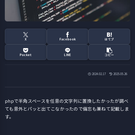
X
Facebook
はてブ
Pocket
LINE
コピー
2024.02.17
2025.05.26
phpで半角スペースを任意の文字列に置換したかったが調べ
ても意外とパッと出てこなかったので備忘も兼ねて記載しま
す。